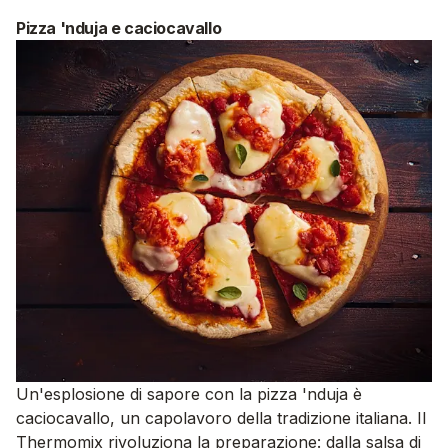
Pizza 'nduja e caciocavallo
Un'esplosione di sapore con la pizza 'nduja è
caciocavallo, un capolavoro della tradizione italiana. Il
Thermomix rivoluziona la preparazione: dalla salsa di