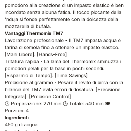
pomodoro alla creazione di un impasto elastico è ben
incordato senza alcuna fatica. Il tocco piccante della
'nduja si fonde perfettamente con la dolcezza della
mozzarella di bufala.
Vantaggi Thermomix TM7
Lavorazione professionale - Il TM7 impasta acqua è
farina di semola fino a ottenere un impasto elastico.
[Mani Libere]. [Hands-Free]
Tritatura rapida - La lama del Thermomix sminuzza i
pomodori pelati per la base in pochi secondi.
[Risparmio di Tempo]. [Time Savings]
Precisione al grammo - Pesare il lievito di birra con la
bilancia del TM7 evita errori di dosatura. [Precisione
Integrata]. [Precision Control]
🕐 Preparazione: 270 min
⏱️ Totale: 540 min
🍽️
Porzioni: 4
Ingredienti
450 g di acqua