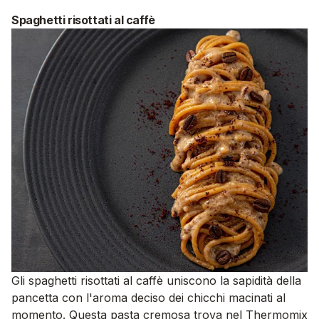
Spaghetti risottati al caffè
Gli spaghetti risottati al caffè uniscono la sapidità della
pancetta con l'aroma deciso dei chicchi macinati al
momento. Questa pasta cremosa trova nel Thermomix