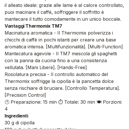
il alleato ideale: grazie alle lame è al calore controllato,
puoi macinare il caffè, soffriggere il soffritto è
mantecare il tutto comodamente in un unico boccale.
Vantaggi Thermomix TM7
Macinatura aromatica - Il Thermomix polverizza i
chicchi di caffè in pochi istanti per creare una base
aromatica intensa. [Multifunzionalità]. [Multi-Function]
Mantecatura agevole - Il TM7 mescola gli spaghetti
con la panna da cucina fino a una consistenza
vellutata. [Mani Libere]. [Hands-Free]
Rosolatura precisa - Il controllo automatico del
Thermomix soffrigge la cipolla è la pancetta dolce
senza rischiare di bruciare. [Controllo Temperatura].
[Precision Control]
🕐 Preparazione: 15 min
⏱️ Totale: 30 min
🍽️ Porzioni:
4
Ingredienti
30 g di cipolla