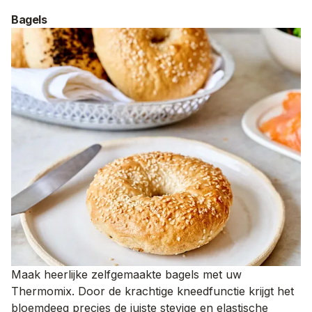
Bagels
Maak heerlijke zelfgemaakte bagels met uw
Thermomix. Door de krachtige kneedfunctie krijgt het
bloemdeeg precies de juiste stevige en elastische