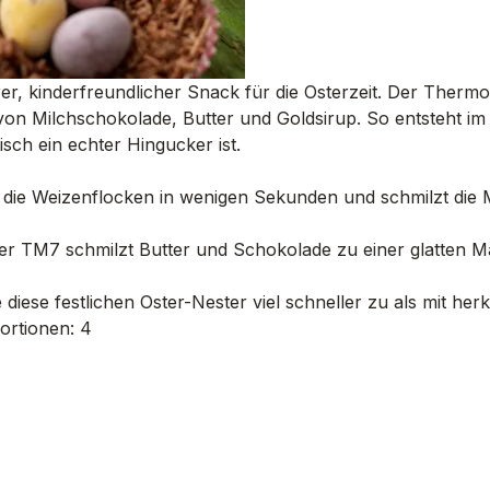
er, kinderfreundlicher Snack für die Osterzeit. Der The
on Milchschokolade, Butter und Goldsirup. So entsteht i
isch ein echter Hingucker ist.
rt die Weizenflocken in wenigen Sekunden und schmilzt di
er TM7 schmilzt Butter und Schokolade zu einer glatten M
 diese festlichen Oster-Nester viel schneller zu als mit 
Portionen: 4