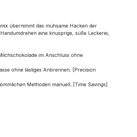
rmomix übernimmt das mühsame Hacken der
m Handumdrehen eine knusprige, süße Leckerei,
e Milchschokolade im Anschluss ohne
asse ohne lästiges Anbrennen. [Precision
herkömmlichen Methoden manuell. [Time Savings]