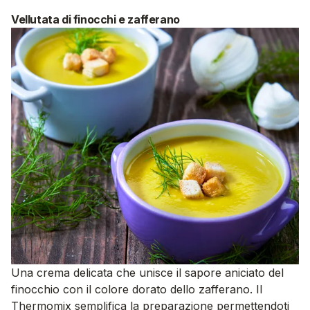
Vellutata di finocchi e zafferano
Una crema delicata che unisce il sapore aniciato del
finocchio con il colore dorato dello zafferano. Il
Thermomix semplifica la preparazione permettendoti